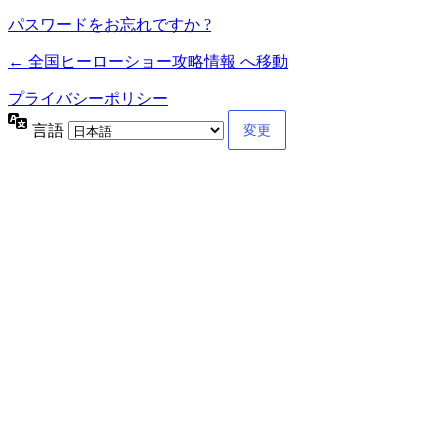
パスワードをお忘れですか ?
← 全国ヒーローショー攻略情報 へ移動
プライバシーポリシー
言語