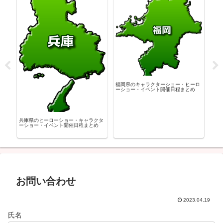
神奈
ロー
福岡県のキャラクターショー・ヒーロ
ーショー・イベント開催日程まとめ
クタ
兵庫県のヒーローショー・キャラクタ
め
ーショー・イベント開催日程まとめ
お問い合わせ
2023.04.19
氏名