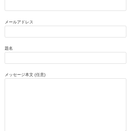
メールアドレス
題名
メッセージ本文 (任意)