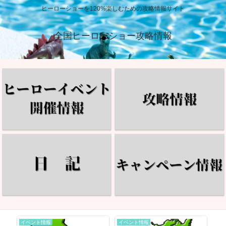
ヒーローショーを120%楽しむための攻略情報サイト
全国ヒーローショー攻略情報
イベント情報
イベント情報
イ