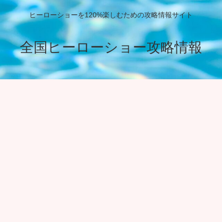
ヒーローショーを120%楽しむための攻略情報サイト
全国ヒーローショー攻略情報