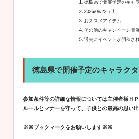
徳島県で開催予定のキャ
2026/08/22（土）
おススメアイテム
その他のキャンペーン開
過去にイベントが開催さ
徳島県で開催予定のキャラクタ
参加条件等の詳細な情報については主催者様ＨＰ
ルールとマナーを守って、子供との最高の思い出
※※ブックマークをお願いします※※