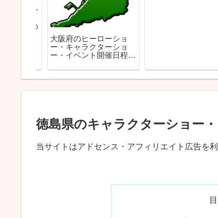
クターシ
ショー・
報まとめ
大阪府のヒーローショ
ー・キャラクターショ
ー・イベント開催日程ま
とめ
徳島県のキャラクターショー・
当サイトはアドセンス・アフィリエイト広告を利
目