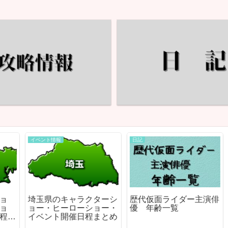
イベント情報
日記
埼玉県のキャラクターシ
歴代仮面ライダー主演俳
ョー・ヒーローショー・
優 年齢一覧
ま
イベント開催日程まとめ