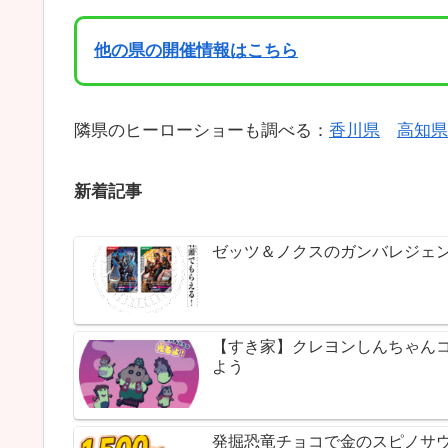
他の県の開催情報はこちら
隣県のヒーローショーも調べる：
香川県
高知県
新着記事
ゼッツ＆ノクスのガンバレジェ
【すき家】クレヨンしんちゃん
よう
発掘恐竜チョコで金のスピノサウ