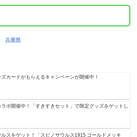
兵庫県
ンズカードがもらえるキャンペーンが開催中！
コラボ開催中！「すきすきセット」で限定グッズをゲットし
ルスをゲット！「スピノサウルス1915 ゴールドメッキ