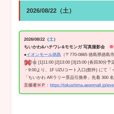
2026/08/22（土）
2026/08/22（
土
）
ちいかわ&ハチワレ&モモンガ 写真撮影会
※
●
イオンモール徳島
（〒770-0865 徳島県徳
撮影会 [1]11:00 [2]13:00 [3]15:00 (各回30分予
・9:00より、1F UZUコート入口(館外) にて「イ
「ちいかわ ARラリー景品引換券」先着 300
主催者ＨＰ
：
https://tokushima.aeonmall.jp/e