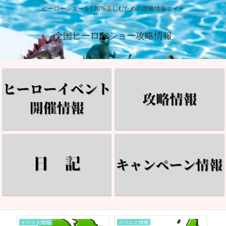
ヒーローショーを120%楽しむための攻略情報サイト
全国ヒーローショー攻略情報
イベント情報
イベント情報
イ