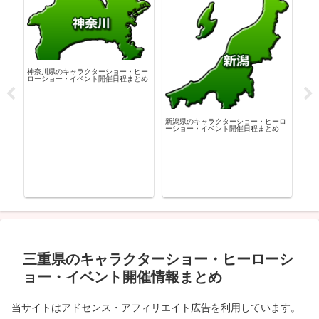
神奈川県のキャラクターショー・ヒー
広島
ローショー・イベント開催日程まとめ
ーシ
ーロ
新潟県のキャラクターショー・ヒーロ
め
ーショー・イベント開催日程まとめ
三重県のキャラクターショー・ヒーローシ
ョー・イベント開催情報まとめ
当サイトはアドセンス・アフィリエイト広告を利用しています。