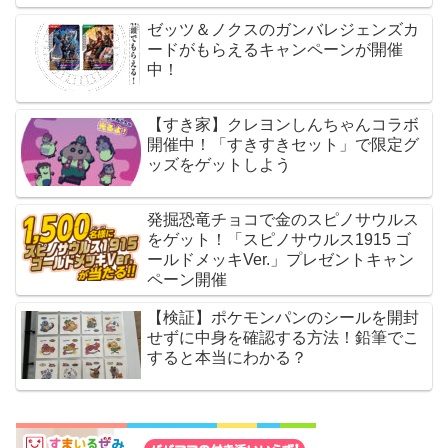
ゼッツ＆ノクスのガンバレジェンズカ
ードがもらえるキャンペーンが開催
中！
【すき家】クレヨンしんちゃんコラボ
開催中！「すきすきセット」で限定グ
ッズをゲットしよう
発掘恐竜チョコで金のスピノサウルス
をゲット！「スピノサウルス1915 ゴ
ールドメッキVer.」プレゼントキャン
ペーン開催
【検証】ポケモンパンのシールを開封
せずに中身を確認する方法！鉛筆でこ
すると本当にわかる？