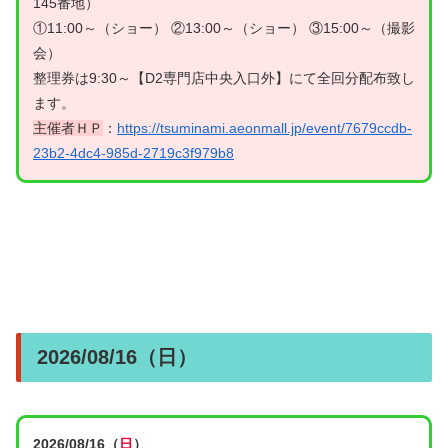
145番地）
①11:00～（ショー） ②13:00～（ショー） ③15:00～（撮影
会）
整理券は9:30～【D2専門店中央入口外】にて全回分配布致し
ます。
主催者ＨＰ
：
https://tsuminami.aeonmall.jp/event/7679ccdb-
23b2-4dc4-985d-2719c3f979b8
2026/08/16（日）
2026/08/16（
日
）