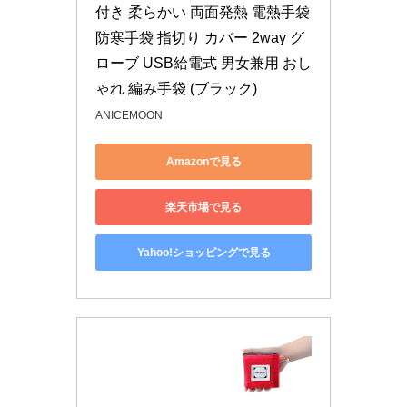
付き 柔らかい 両面発熱 電熱手袋 
防寒手袋 指切り カバー 2way グ
ローブ USB給電式 男女兼用 おし
ゃれ 編み手袋 (ブラック)
ANICEMOON
Amazonで見る
楽天市場で見る
Yahoo!ショッピングで見る