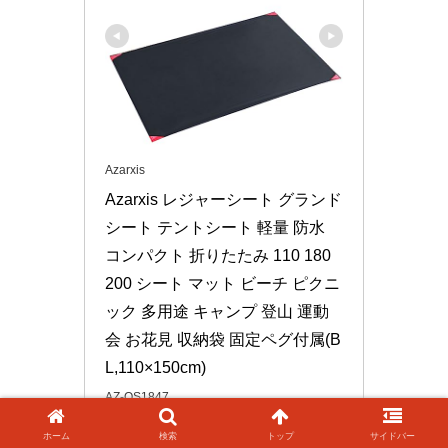
Azarxis
Azarxis レジャーシート グランド
シート テントシート 軽量 防水 
コンパクト 折りたたみ 110 180 
200 シート マット ビーチ ピクニ
ック 多用途 キャンプ 登山 運動
会 お花見 収納袋 固定ペグ付属(B
L,110×150cm)
AZ-OS1847
ホーム
検索
トップ
サイドバー
Amazonで見る