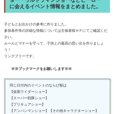
ョー・ウルトラマンショーなどヒーロー
に会えるイベント情報をまとめました。
子どもとお出かけの参考に作りました。
参加条件等の詳細な情報については主催者様ＨＰにてご確認くだ
さい。
ルールとマナーを守って、子供との最高の思い出を作りましょ
う！
リンクフリーです。
※※ブックマークをお願いします※※
同じ日付内のイベントのならび順は
【仮面ライダーショー】
【スーパー戦隊ショー】
【プリキュアショー】
【アンパンマンショー】【その他キャラクターショー】