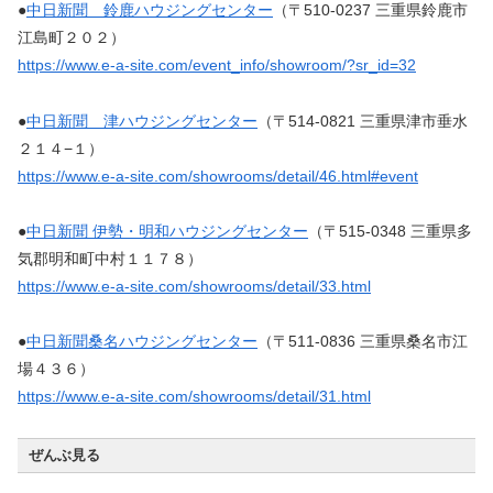
●
中日新聞 鈴鹿ハウジングセンター
（〒510-0237 三重県鈴鹿市
江島町２０２）
https://www.e-a-site.com/event_info/showroom/?sr_id=32
●
中日新聞 津ハウジングセンター
（〒514-0821 三重県津市垂水
２１４−１）
https://www.e-a-site.com/showrooms/detail/46.html#event
●
中日新聞 伊勢・明和ハウジングセンター
（〒515-0348 三重県多
気郡明和町中村１１７８）
https://www.e-a-site.com/showrooms/detail/33.html
●
中日新聞桑名ハウジングセンター
（〒511-0836 三重県桑名市江
場４３６）
https://www.e-a-site.com/showrooms/detail/31.html
ぜんぶ見る