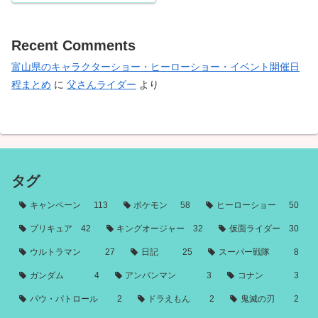
Recent Comments
富山県のキャラクターショー・ヒーローショー・イベント開催日
程まとめ
に
父さんライダー
より
タグ
キャンペーン
113
ポケモン
58
ヒーローショー
50
プリキュア
42
キングオージャー
32
仮面ライダー
30
ウルトラマン
27
日記
25
スーパー戦隊
8
ガンダム
4
アンパンマン
3
コナン
3
パウ・パトロール
2
ドラえもん
2
鬼滅の刃
2