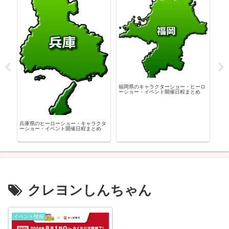
神奈
ロー
福岡県のキャラクターショー・ヒーロ
ーショー・イベント開催日程まとめ
クタ
兵庫県のヒーローショー・キャラクタ
め
ーショー・イベント開催日程まとめ
クレヨンしんちゃん
イベント情報