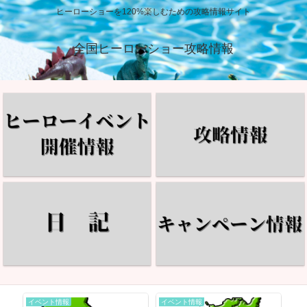
ヒーローショーを120%楽しむための攻略情報サイト
全国ヒーローショー攻略情報
イベント情報
イベント情報
イ