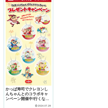
かっぱ寿司でクレヨンし
んちゃんとのコラボキャ
ンペーン開催中!行くなら
8月1日からがオススメ！
2024.07.28