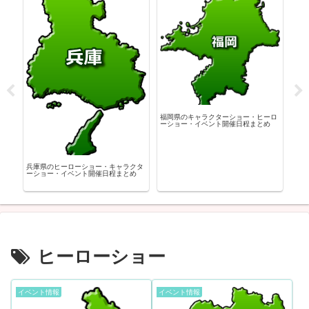
神奈
ロー
福岡県のキャラクターショー・ヒーロ
ーショー・イベント開催日程まとめ
クタ
兵庫県のヒーローショー・キャラクタ
め
ーショー・イベント開催日程まとめ
ヒーローショー
イベント情報
イベント情報