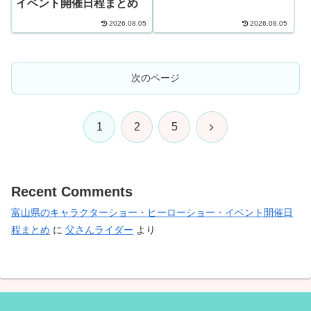
イベント開催日程まとめ
2026.08.05
2026.08.05
次のページ
次
1
2
5
へ
Recent Comments
富山県のキャラクターショー・ヒーローショー・イベント開催日
程まとめ
に
父さんライダー
より