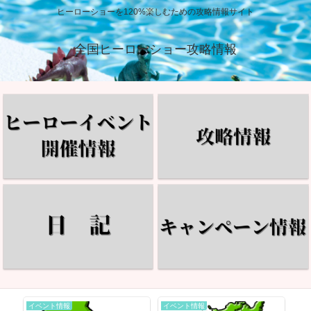
ヒーローショーを120%楽しむための攻略情報サイト
全国ヒーローショー攻略情報
イベント情報
イベント情報
イ