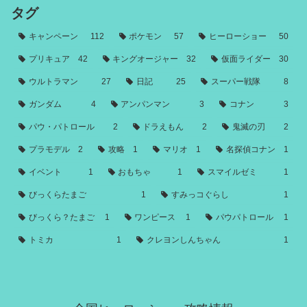
タグ
キャンペーン
112
ポケモン
57
ヒーローショー
50
プリキュア
42
キングオージャー
32
仮面ライダー
30
ウルトラマン
27
日記
25
スーパー戦隊
8
ガンダム
4
アンパンマン
3
コナン
3
パウ・パトロール
2
ドラえもん
2
鬼滅の刃
2
プラモデル
2
攻略
1
マリオ
1
名探偵コナン
1
イベント
1
おもちゃ
1
スマイルゼミ
1
びっくらたまご
1
すみっコぐらし
1
びっくら？たまご
1
ワンピース
1
パウパトロール
1
トミカ
1
クレヨンしんちゃん
1