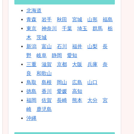
北海道
青森
岩手
秋田
宮城
山形
福島
東京
神奈川
千葉
埼玉
群馬
栃
木
茨城
新潟
富山
石川
福井
山梨
長
野
岐阜
静岡
愛知
三重
滋賀
京都
大阪
兵庫
奈
良
和歌山
鳥取
島根
岡山
広島
山口
徳島
香川
愛媛
高知
福岡
佐賀
長崎
熊本
大分
宮
崎
鹿児島
沖縄