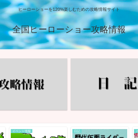
ヒーローショーを120%楽しむための攻略情報サイト
全国ヒーローショー攻略情報
イベント情報
日記