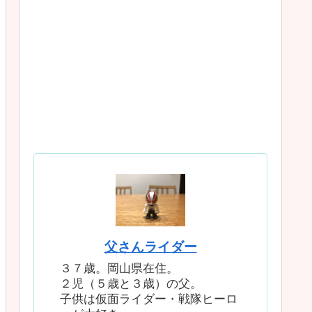
父さんライダー
３７歳。岡山県在住。
２児（５歳と３歳）の父。
子供は仮面ライダー・戦隊ヒーロ