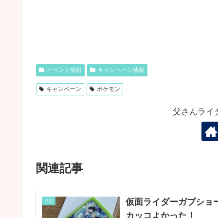
イベント情報
キャンペーン情報
キャンペーン
ポケモン
父さんライ
関連記事
仮面ライダーガブショ
日記
カッコよかった！