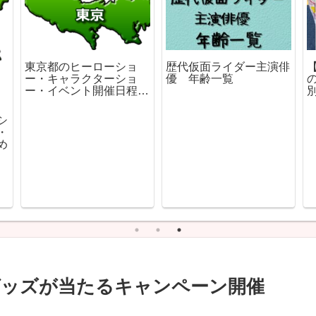
東京都のヒーローショ
歴代仮面ライダー主演俳
ー・キャラクターショ
優 年齢一覧
ー・イベント開催日程ま
とめ
シ
・
め
グッズが当たるキャンペーン開催