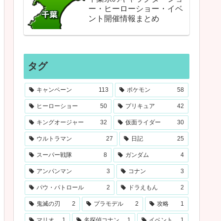
ー・ヒーローショー・イベ
ント開催情報まとめ
タグ
キャンペーン
113
ポケモン
58
ヒーローショー
50
プリキュア
42
キングオージャー
32
仮面ライダー
30
ウルトラマン
27
日記
25
スーパー戦隊
8
ガンダム
4
アンパンマン
3
コナン
3
パウ・パトロール
2
ドラえもん
2
鬼滅の刃
2
プラモデル
2
攻略
1
マリオ
1
名探偵コナン
1
イベント
1