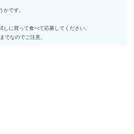
うかです。
試しに買って食べて応募してください。
までなのでご注意。