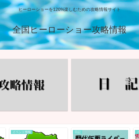
ヒーローショーを120%楽しむための攻略情報サイト
全国ヒーローショー攻略情報
イベント情報
日記