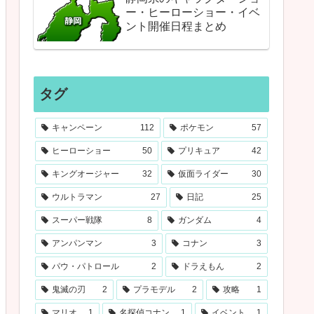
ー・ヒーローショー・イベ
ント開催日程まとめ
タグ
キャンペーン
112
ポケモン
57
ヒーローショー
50
プリキュア
42
キングオージャー
32
仮面ライダー
30
ウルトラマン
27
日記
25
スーパー戦隊
8
ガンダム
4
アンパンマン
3
コナン
3
パウ・パトロール
2
ドラえもん
2
鬼滅の刃
2
プラモデル
2
攻略
1
マリオ
1
名探偵コナン
1
イベント
1