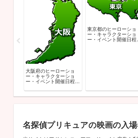
東京都のヒーローショ
ー・キャラクターショ
ー・イベント開催日程
とめ
クターシ
ショー・
報まとめ
大阪府のヒーローショ
ー・キャラクターショ
ー・イベント開催日程ま
とめ
名探偵プリキュアの映画の入場