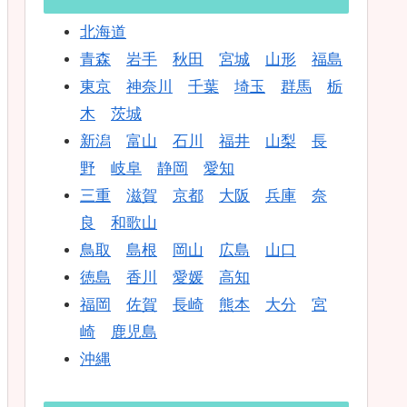
北海道
青森
岩手
秋田
宮城
山形
福島
東京
神奈川
千葉
埼玉
群馬
栃
木
茨城
新潟
富山
石川
福井
山梨
長
野
岐阜
静岡
愛知
三重
滋賀
京都
大阪
兵庫
奈
良
和歌山
鳥取
島根
岡山
広島
山口
徳島
香川
愛媛
高知
福岡
佐賀
長崎
熊本
大分
宮
崎
鹿児島
沖縄