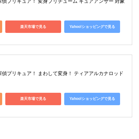
] 名探偵プリキュア！ 変身プリチューム キュアアンサー 対象
楽天市場で見る
Yahoo!ショッピングで見る
] 名探偵プリキュア！ まわして変身！ ティアアルカナロッド 
楽天市場で見る
Yahoo!ショッピングで見る