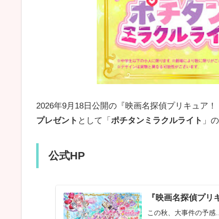
2026年9月18日公開の『映画名探偵プリキュア
プレゼント
として「
ポチタンミラクルライト
」の
公式HP
『映画名探偵プリキュ
この秋、大事件の予感