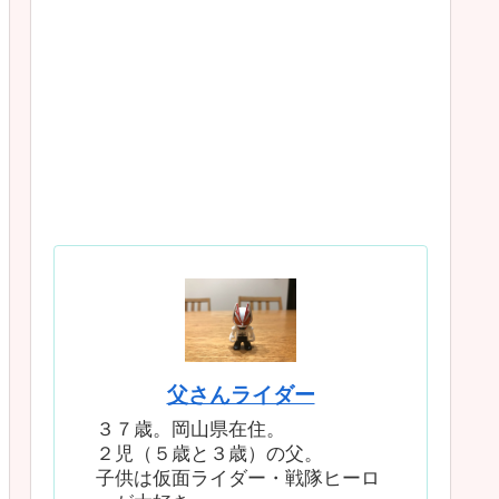
父さんライダー
３７歳。岡山県在住。
２児（５歳と３歳）の父。
子供は仮面ライダー・戦隊ヒーロ