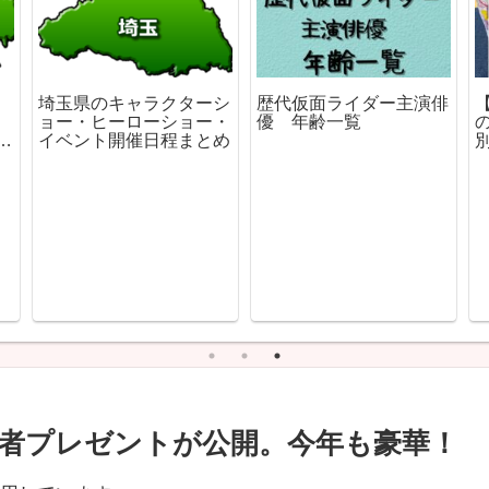
埼玉県のキャラクターシ
歴代仮面ライダー主演俳
ョー・ヒーローショー・
優 年齢一覧
ま
イベント開催日程まとめ
者プレゼントが公開。今年も豪華！