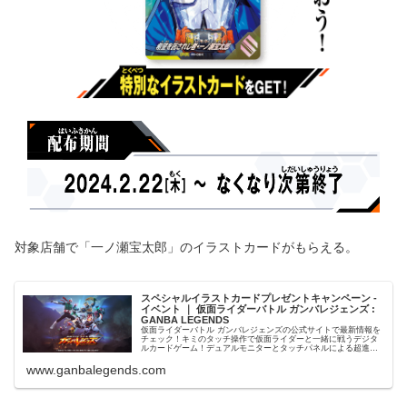
対象店舗で「一ノ瀬宝太郎」のイラストカードがもらえる。
スペシャルイラストカードプレゼントキャンペーン -
イベント ｜ 仮面ライダーバトル ガンバレジェンズ :
GANBA LEGENDS
仮面ライダーバトル ガンバレジェンズの公式サイトで最新情報を
チェック！キミのタッチ操作で仮面ライダーと一緒に戦うデジタ
ルカードゲーム！デュアルモニターとタッチパネルによる超進化
系シンクロアクションバトル！
www.ganbalegends.com