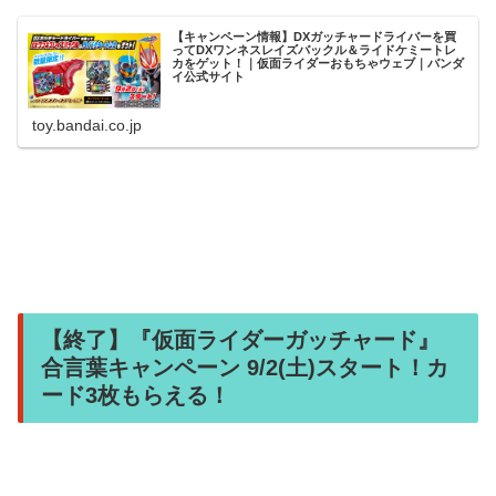
【キャンペーン情報】DXガッチャードライバーを買
ってDXワンネスレイズバックル＆ライドケミートレ
カをゲット！｜仮面ライダーおもちゃウェブ｜バンダ
イ公式サイト
toy.bandai.co.jp
【終了】『仮面ライダーガッチャード』
合言葉キャンペーン 9/2(土)スタート！カ
ード3枚もらえる！