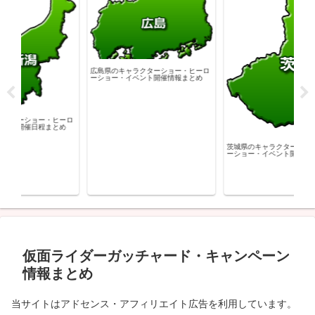
広島県のキャラクターショー・ヒーロ
ーショー・イベント開催情報まとめ
ーロ
群馬
め
ーシ
茨城県のキャラクターショー・ヒーロ
ーショー・イベント開催日程まとめ
仮面ライダーガッチャード・キャンペーン
情報まとめ
当サイトはアドセンス・アフィリエイト広告を利用しています。