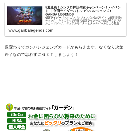
5週連続！シンクロ神話体験キャンペーン！ - イベン
ト ｜ 仮面ライダーバトル ガンバレジェンズ :
GANBA LEGENDS
仮面ライダーバトル ガンバレジェンズの公式サイトで最新情報を
チェック！キミのタッチ操作で仮面ライダーと一緒に戦うデジタ
ルカードゲーム！デュアルモニターとタッチパネルによる超進化
系シンクロアクションバトル！
www.ganbalegends.com
週変わりでガンバレジェンズカードがもらえます。なくなり次第
終了なので忘れずにＧＥＴしましょう！