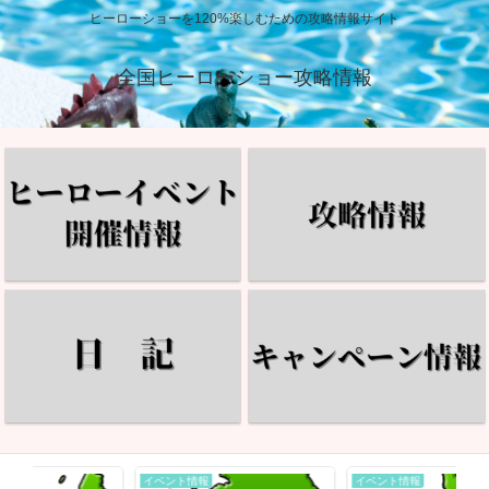
ヒーローショーを120%楽しむための攻略情報サイト
全国ヒーローショー攻略情報
イベント情報
イベント情報
イ