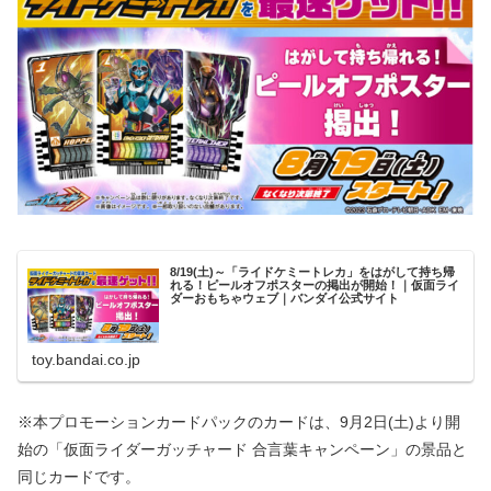
8/19(土)～「ライドケミートレカ」をはがして持ち帰
れる！ピールオフポスターの掲出が開始！｜仮面ライ
ダーおもちゃウェブ｜バンダイ公式サイト
toy.bandai.co.jp
※本プロモーションカードパックのカードは、9月2日(土)より開
始の「仮面ライダーガッチャード 合言葉キャンペーン」の景品と
同じカードです。