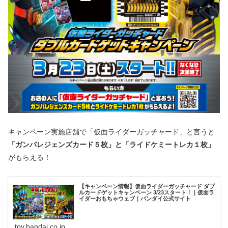
キャンペーン実施店舗で「仮面ライダーガッチャード」と言うと
「ガンバレジェンズカード５枚」と「ライドケミートレカ１枚」
がもらえる！
【キャンペーン情報】仮面ライダーガッチャード ダブ
ルカードゲットキャンペーン 3/23スタート！｜仮面ラ
イダーおもちゃウェブ｜バンダイ公式サイト
toy.bandai.co.jp