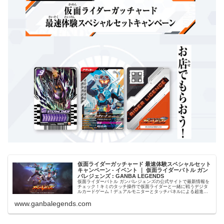
仮面ライダーガッチャード 最速体験スペシャルセット
キャンペーン - イベント ｜ 仮面ライダーバトル ガン
バレジェンズ : GANBA LEGENDS
仮面ライダーバトル ガンバレジェンズの公式サイトで最新情報を
チェック！キミのタッチ操作で仮面ライダーと一緒に戦うデジタ
ルカードゲーム！デュアルモニターとタッチパネルによる超進化
系シンクロアクションバトル！
www.ganbalegends.com