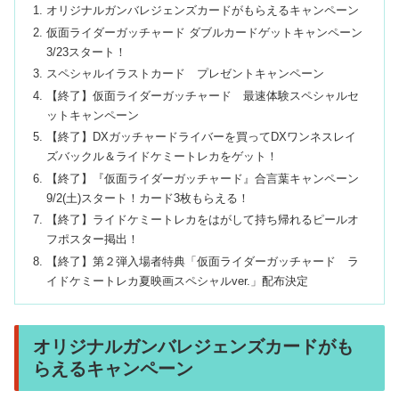
オリジナルガンバレジェンズカードがもらえるキャンペーン
仮面ライダーガッチャード ダブルカードゲットキャンペーン
3/23スタート！
スペシャルイラストカード プレゼントキャンペーン
【終了】仮面ライダーガッチャード 最速体験スペシャルセ
ットキャンペーン
【終了】DXガッチャードライバーを買ってDXワンネスレイ
ズバックル＆ライドケミートレカをゲット！
【終了】『仮面ライダーガッチャード』合言葉キャンペーン
9/2(土)スタート！カード3枚もらえる！
【終了】ライドケミートレカをはがして持ち帰れるピールオ
フポスター掲出！
【終了】第２弾入場者特典「仮面ライダーガッチャード ラ
イドケミートレカ夏映画スペシャルver.」配布決定
オリジナルガンバレジェンズカードがも
らえるキャンペーン