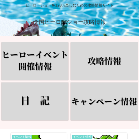
ヒーローショーを120%楽しむための攻略情報サイト
全国ヒーローショー攻略情報
イベント情報
イベント情報
イ