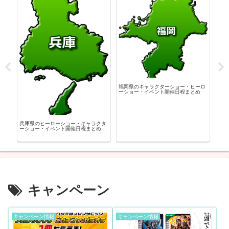
神奈
ロー
福岡県のキャラクターショー・ヒーロ
ーショー・イベント開催日程まとめ
クタ
兵庫県のヒーローショー・キャラクタ
め
ーショー・イベント開催日程まとめ
キャンペーン
キャンペーン情報
キャンペーン情報