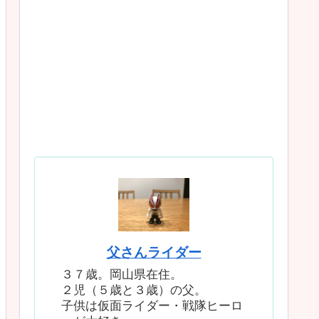
父さんライダー
３７歳。岡山県在住。
２児（５歳と３歳）の父。
子供は仮面ライダー・戦隊ヒーロ