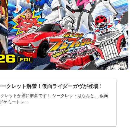
シークレット解禁！仮面ライダーガヴが登場！
クレットが遂に解禁です！ シークレットはなんと… 仮面
イドケミートレ…