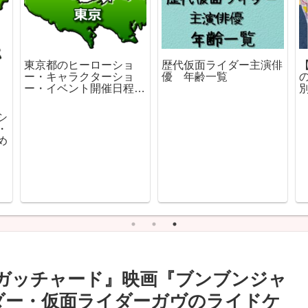
東京都のヒーローショ
歴代仮面ライダー主演俳
ー・キャラクターショ
優 年齢一覧
ー・イベント開催日程ま
とめ
シ
・
め
ーガッチャード』映画『ブンブンジャ
ダー・仮面ライダーガヴのライドケ