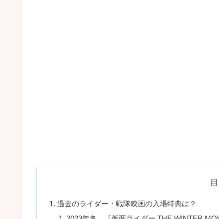
目
過去のライダー・戦隊映画の入場特典は？
2023年冬 『仮面ライダー THE WINTER