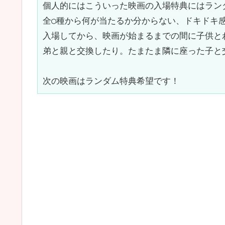
個人的にはこういった映画の入場特典にはラン
全○種から何が当たるか分からない、ドキドキ
入場してから、映画が始まるまでの間に子供と
弟と親と交換したり。たまたま隣に座った子と
次の映画はランダム特典希望です！