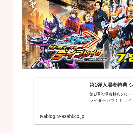
第1弾入場者特典 
第1弾入場者特典のシー
ライダーガヴ！！ ラ
tvablog.tv-asahi.co.jp