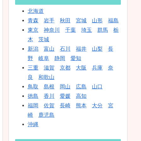
北海道
青森
岩手
秋田
宮城
山形
福島
東京
神奈川
千葉
埼玉
群馬
栃
木
茨城
新潟
富山
石川
福井
山梨
長
野
岐阜
静岡
愛知
三重
滋賀
京都
大阪
兵庫
奈
良
和歌山
鳥取
島根
岡山
広島
山口
徳島
香川
愛媛
高知
福岡
佐賀
長崎
熊本
大分
宮
崎
鹿児島
沖縄