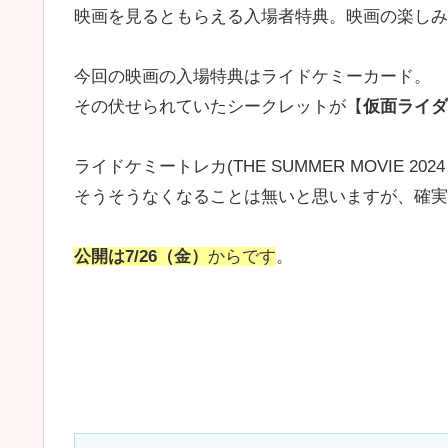
映画を見るともらえる入場者特典。映画の楽しみ
今回の映画の入場特典はライドケミーカード。
その伏せられていたシークレットが【
仮面ライダ
ライドケミートレカ(THE SUMMER MOVIE 20
そうそうなくなることは無いと思いますが、確実
公開は7/26（金）
からです
。