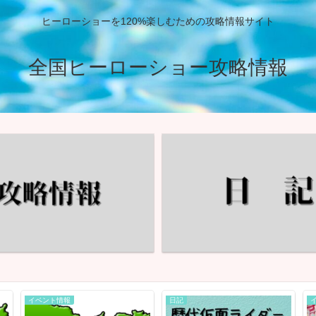
ヒーローショーを120%楽しむための攻略情報サイト
全国ヒーローショー攻略情報
イベント情報
日記