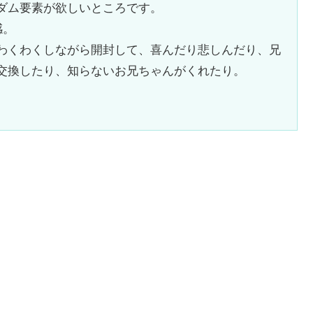
ダム要素が欲しいところです。
感。
わくわくしながら開封して、喜んだり悲しんだり、兄
交換したり、知らないお兄ちゃんがくれたり。