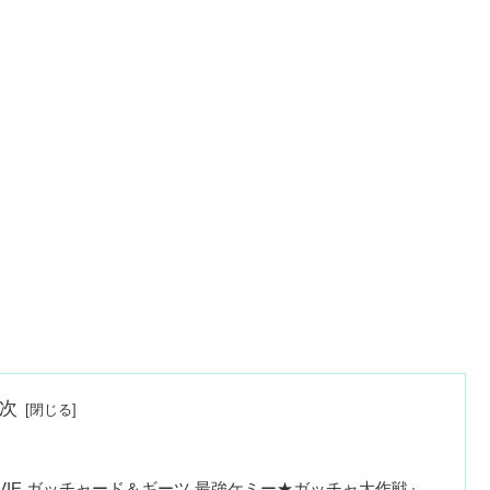
次
 MOVIE ガッチャード＆ギーツ 最強ケミー★ガッチャ大作戦』