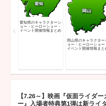
愛知県のキャラクターシ
ョー・ヒーローショー・
イベント開催情報まとめ
岡山県のキャラクター
ョー・ヒーローショー
イベント開催情報まと
クターシ
ショー・
報まとめ
【7.26～】映画『仮面ライダ
ー』入場者特典第1弾は新ライ