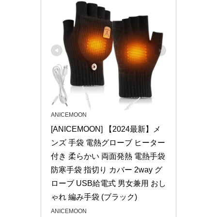
ANICEMOON
[ANICEMOON] 【2024最新】メ
ンズ 手袋 電熱グローブ ヒーター
付き 柔らかい 両面発熱 電熱手袋 
防寒手袋 指切り カバー 2way グ
ローブ USB給電式 男女兼用 おし
ゃれ 編み手袋 (ブラック)
ANICEMOON