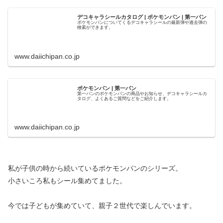
デコキャラシールカタログ | ポケモンパン | 第一パン
ポケモンパンについてくるデコキャラシールの最新弾や過去弾の
検索ができます。
www.daiichipan.co.jp
ポケモンパン | 第一パン
第一パンのポケモンパンの商品やお知らせ、デコキャラシールカ
タログ、よくあるご質問などをご紹介します。
www.daiichipan.co.jp
私が子供の時から続いているポケモンパンのシリーズ。
小さいころ私もシール集めてました。
今では子どもが集めていて、親子２世代で楽しんでいます。