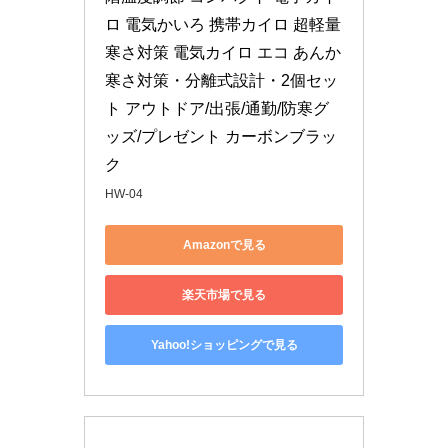
ロ 電気かいろ 携帯カイロ 超軽量 
寒さ対策 電気カイロ エコ あんか 
寒さ対策・分離式設計・2個セッ
ト アウトドア/出張/通勤/防寒グ
ッズ/プレゼント カーボンブラッ
ク
HW-04
Amazonで見る
楽天市場で見る
Yahoo!ショッピングで見る