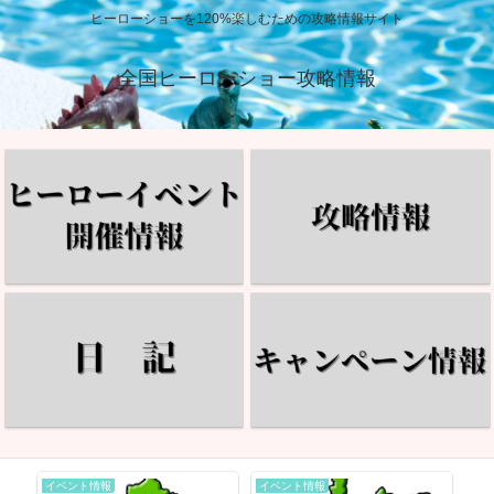
ヒーローショーを120%楽しむための攻略情報サイト
全国ヒーローショー攻略情報
イベント情報
イベント情報
イ