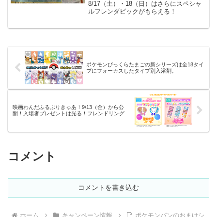
8/17（土）・18（日）はさらにスペシャ
ルフレンダピックがもらえる！
ポケモンびっくらたまごの新シリーズは全18タイ
プにフォーカスしたタイプ別入浴剤。
映画わんだふるぷりきゅあ！9/13（金）から公
開！入場者プレゼントは光る！フレンドリング
コメント
コメントを書き込む
ホーム
キャンペーン情報
ポケモンパンのおまけシ