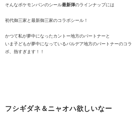
そんなポケモンパンのシール
最新弾
のラインナップには
初代御三家と最新御三家のコラボシール！
かつて私が夢中になったカントー地方のパートナーと
いま子どもが夢中になっているパルデア地方のパートナーのコラ
ボ、熱すぎます！！
フシギダネ＆ニャオハ欲しいなー