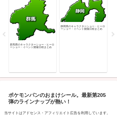
静岡県のキャラクターショー・ヒーロ
ーショー・イベント開催日程まとめ
群馬県のキャラクターショー・ヒーロ
宮城
ーショー・イベント開催日程まとめ
ーシ
ーロ
め
ポケモンパンのおまけシール。最新第205
弾のラインナップが熱い！
当サイトはアドセンス・アフィリエイト広告を利用しています。