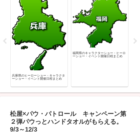
神奈川県のキャラクターショー・ヒー
広島
ローショー・イベント開催日程まとめ
ーシ
ーロ
新潟県のキャラクターショー・ヒーロ
め
ーショー・イベント開催日程まとめ
松屋×パウ・パトロール キャンペーン第
２弾パウっとハンドタオルがもらえる。
9/3～12/3