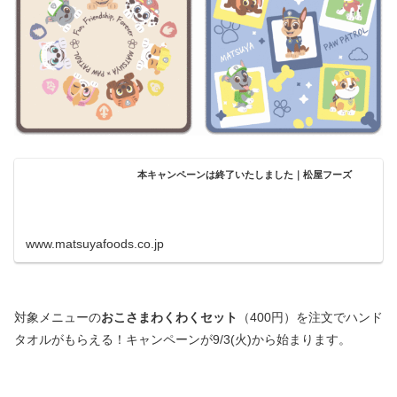
本キャンペーンは終了いたしました｜松屋フーズ
www.matsuyafoods.co.jp
対象メニューの
おこさまわくわくセット
（400円）を注文でハンド
タオルがもらえる！キャンペーンが9/3(火)から始まります。