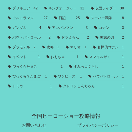
プリキュア
42
キングオージャー
32
仮面ライダー
30
ウルトラマン
27
日記
25
スーパー戦隊
8
ガンダム
4
アンパンマン
3
コナン
3
パウ・パトロール
2
ドラえもん
2
鬼滅の刃
2
プラモデル
2
攻略
1
マリオ
1
名探偵コナン
1
イベント
1
おもちゃ
1
スマイルゼミ
1
びっくらたまご
1
すみっコぐらし
1
びっくら？たまご
1
ワンピース
1
パウパトロール
1
トミカ
1
クレヨンしんちゃん
1
全国ヒーローショー攻略情報
お問い合わせ
プライバシーポリシー