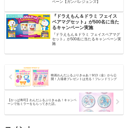
ペーン【ガンバレジェンズ】
『ドラえもん＆ドラミ フェイス
イベント情報
ペアマグセット』が500名に当た
るキャンペーン実施
『ドラえもん＆ドラミ フェイスペアマグ
セット』が500名に当たるキャンペーン実
施
映画わんだふるぷりきゅあ！9/13（金）から公
開！入場者プレゼントは光る！フレンドリング
【かっぱ寿司】わんだふるぷりきゅあ！キャンペ
ーンで缶ミラーをもらってきた話。