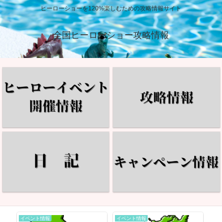
ヒーローショーを120%楽しむための攻略情報サイト
全国ヒーローショー攻略情報
イベント情報
イベント情報
イ