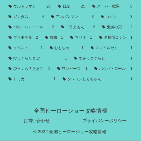
ウルトラマン
27
日記
25
スーパー戦隊
8
ガンダム
4
アンパンマン
3
コナン
3
パウ・パトロール
2
ドラえもん
2
鬼滅の刃
2
プラモデル
2
攻略
1
マリオ
1
名探偵コナン
1
イベント
1
おもちゃ
1
スマイルゼミ
1
びっくらたまご
1
すみっコぐらし
1
びっくら？たまご
1
ワンピース
1
パウパトロール
1
トミカ
1
クレヨンしんちゃん
1
全国ヒーローショー攻略情報
お問い合わせ
プライバシーポリシー
© 2022 全国ヒーローショー攻略情報.