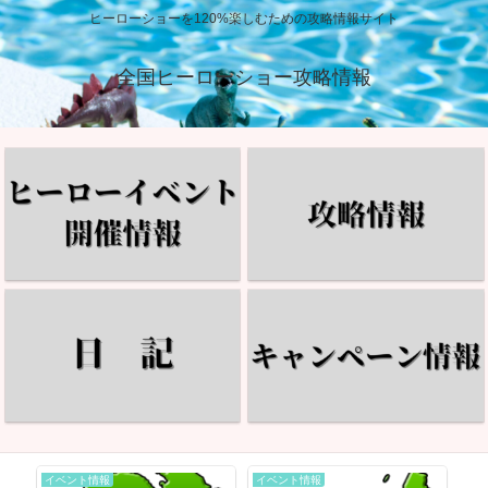
ヒーローショーを120%楽しむための攻略情報サイト
全国ヒーローショー攻略情報
イベント情報
イベント情報
イ