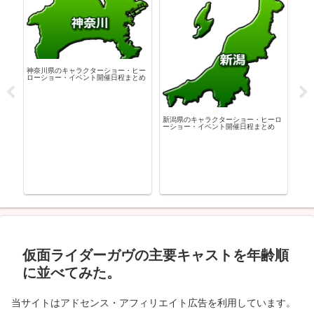
神奈川県のキャラクターショー・ヒー
広島
ローショー・イベント開催日程まとめ
ーシ
ーロ
新潟県のキャラクターショー・ヒーロ
め
ーショー・イベント開催日程まとめ
仮面ライダーガヴの主要キャストを年齢順
に並べてみた。
当サイトはアドセンス・アフィリエイト広告を利用しています。