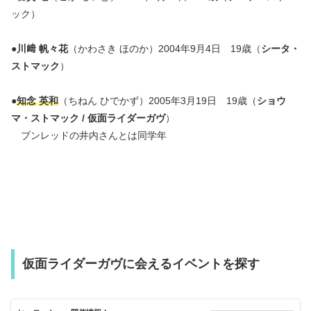
ック）
●
川﨑 帆々花
（かわさき ほのか）2004年9月4日 19歳（
シータ・
ストマック
）
●
知念 英和
（ちねん ひでかず）2005年3月19日 19歳（
ショウ
マ・ストマック / 仮面ライダーガヴ
）
ブンレッドの井内さんとは同学年
仮面ライダーガヴに会えるイベントを探す