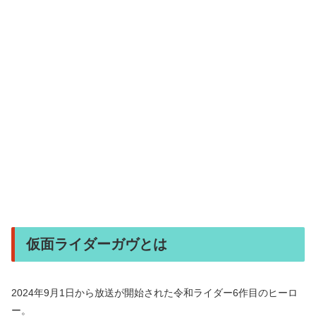
仮面ライダーガヴとは
2024年9月1日から放送が開始された令和ライダー6作目のヒーロ
ー。