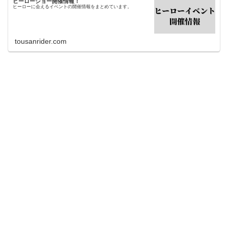
ヒーローショー開催情報！
ヒーローに会えるイベントの開催情報をまとめています。
tousanrider.com