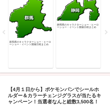
静岡県のキャラクターショー・ヒーロ
ーショー・イベント開催日程まとめ
群馬県のキャラクターショー・ヒーロ
宮城
ーショー・イベント開催日程まとめ
ーシ
ーロ
め
【4月１日から】ポケモンパンでシールホ
ルダー＆カラーチェンジグラスが当たるキ
ャンペーン！当選者なんと総数3,500名！