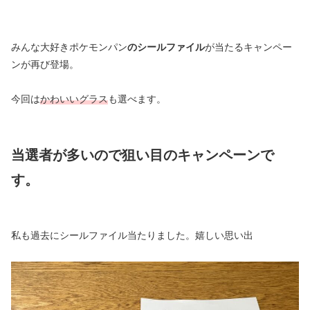
みんな大好きポケモンパン
のシールファイル
が当たるキャンペー
ンが再び登場。
今回は
かわいいグラス
も選べます。
当選者が多いので狙い目のキャンペーンで
す。
私も過去にシールファイル当たりました。嬉しい思い出