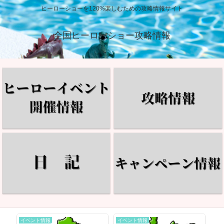
ヒーローショーを120%楽しむための攻略情報サイト
全国ヒーローショー攻略情報
イベント情報
イベント情報
イ