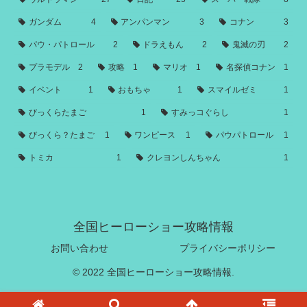
ガンダム
4
アンパンマン
3
コナン
3
パウ・パトロール
2
ドラえもん
2
鬼滅の刃
2
プラモデル
2
攻略
1
マリオ
1
名探偵コナン
1
イベント
1
おもちゃ
1
スマイルゼミ
1
びっくらたまご
1
すみっコぐらし
1
びっくら？たまご
1
ワンピース
1
パウパトロール
1
トミカ
1
クレヨンしんちゃん
1
全国ヒーローショー攻略情報
お問い合わせ
プライバシーポリシー
© 2022 全国ヒーローショー攻略情報.